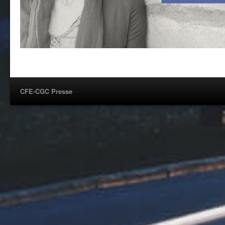
CFE-CGC Presse