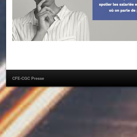
CFE-CGC Presse