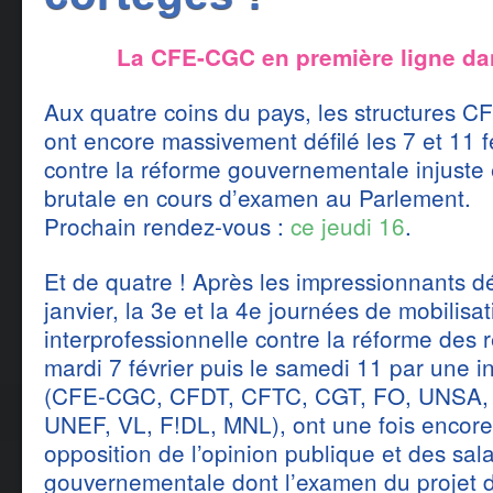
La CFE-CGC en première ligne dan
Aux quatre coins du pays, les structures 
ont encore massivement défilé les 7 et 11 f
contre la réforme gouvernementale injuste 
brutale en cours d’examen au Parlement.
Prochain rendez-vous :
ce jeudi 16
.
Et de quatre ! Après les impressionnants dé
janvier, la 3e et la 4e journées de mobilisa
interprofessionnelle contre la réforme des r
mardi 7 février puis le samedi 11 par une i
(CFE-CGC, CFDT, CFTC, CGT, FO, UNSA, S
UNEF, VL, F!DL, MNL), ont une fois encore
opposition de l’opinion publique et des sala
gouvernementale dont l’examen du projet de