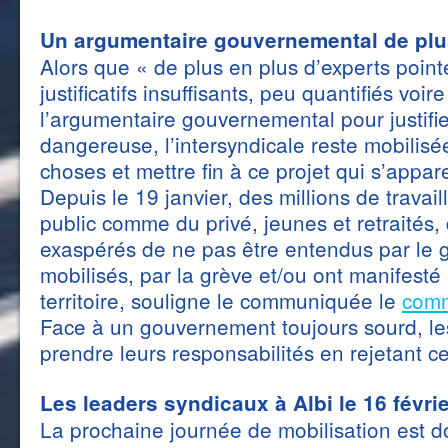
Un argumentaire gouvernemental de plu
Alors que « de plus en plus d’experts poin
justificatifs insuffisants, peu quantifiés voi
l’argumentaire gouvernemental pour justifier
dangereuse, l’intersyndicale reste mobilisé
choses et mettre fin à ce projet qui s’appar
Depuis le 19 janvier, des millions de travail
public comme du privé, jeunes et retraités,
exaspérés de ne pas être entendus par le 
mobilisés, par la grève et/ou ont manifesté
territoire, souligne le communiquée le
comm
Face à un gouvernement toujours sourd, le
prendre leurs responsabilités en rejetant ce 
Les leaders syndicaux à Albi le 16 févri
La prochaine journée de mobilisation est d