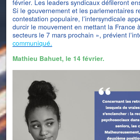
février. Les leaders syndicaux défileront en
Si le gouvernement et les parlementaires re
contestation populaire, l’intersyndicale appel
durcir le mouvement en mettant la France à 
secteurs le 7 mars prochain », prévient l’i
communiqué.
Mathieu Bahuet, le 14 février.