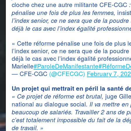
cloche chez une autre militante CFE-CGC
:
insis
pénalise une fois de plus les femmes,
l’index senior, ce ne sera que de la poudr
déjà le cas avec l’index égalité professionne
« Cette réforme pénalise une fois de plus 
l’index senior, ce ne sera que de la poudr
déjà le cas avec l’index égalité professionne
Marielle
#ParoleDeManifestante
#RéformeDe
— CFE-CGC
(@CFECGC)
February 7, 20
Un projet qui mettrait en péril la santé
juge Gill
« Ce projet de réforme est brutal,
national au dialogue social
. Il va mettre en
beaucoup de salariés. Travailler 2 ans de 
c’est totalement impossible du fait de la d
de travail. »