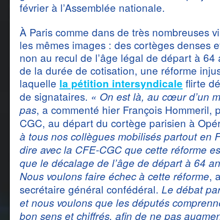
février à l’Assemblée nationale.
À Paris comme dans de très nombreuses vil
les mêmes images : des cortèges denses et
non au recul de l’âge légal de départ à 64 
de la durée de cotisation, une réforme injus
laquelle
flirte d
la pétition intersyndicale
de signataires.
« On est là, au cœur d’un m
, a commenté hier François Hommeril, p
pas
CGC, au départ du cortège parisien à Opé
à tous nos collègues mobilisés partout en F
dire avec la CFE-CGC que cette réforme est 
que le décalage de l’âge de départ à 64 ans 
, 
Nous voulons faire échec à cette réforme
secrétaire général confédéral.
Le débat pa
et nous voulons que les députés comprenn
bon sens et chiffrés, afin de ne pas augmen